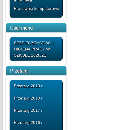
Informacji
Pracownie komputerowe
User menu
BEZPIECZEŃSTWO I
HIGIENA PRACY W
SZKOLE 2020/21
Przetargi
Przetarg 2019 r.
Przetarg 2018 r.
Przetarg 2017 r.
Przetarg 2016 r.