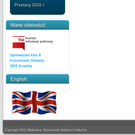
Przetarg 2015 r.
Warto odwiedzić
Sprawdzian klas 8
Kuratorium Oświaty
OKE Kraków
English
Copyright 2011 Biblioteka. Wykonanie Wojciech Hałucha